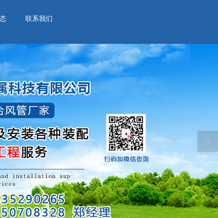
态
联系我们