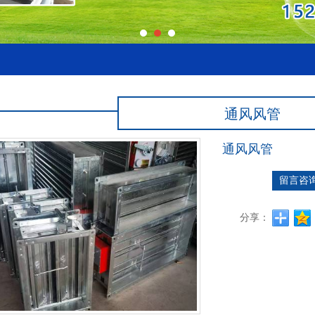
通风风管
通风风管
留言咨
分享：