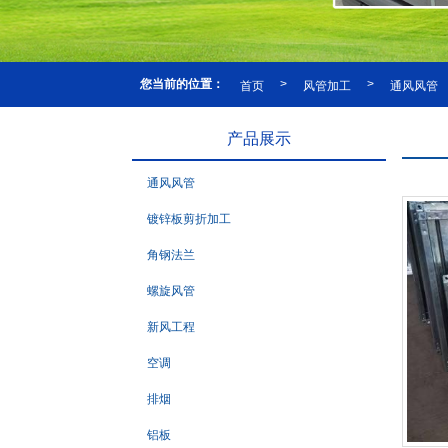
首页
风管加工
通风风管
您当前的位置：
>
>
产品展示
通风风管
镀锌板剪折加工
角钢法兰
螺旋风管
新风工程
空调
排烟
铝板