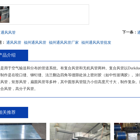
：
下一条：
通风风管
词：
通风风管
福州通风风管
福州通风风管厂家
福州通风风管批发
产品介绍
，是用于空气输送和分布的
管道
系统。有
复合风管
和无机风管两种。复合风管以Durkd
管
制作是在咬口缝、铆钉缝、法兰翻边四角等缝隙处涂上
密封胶
（如中性玻璃胶）。涂
形风管，矩形风管，扁圆风管等多种，其中圆形风管阻力
小但高度尺寸
大，制作复杂。
复合风管，高分子风管。
相关推荐