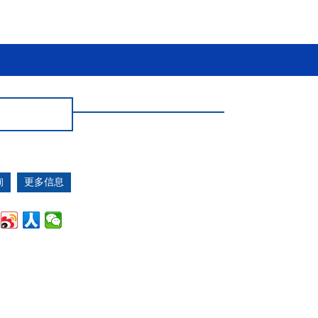
询
更多信息