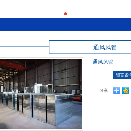
通风风管
通风风管
留言咨
分享：