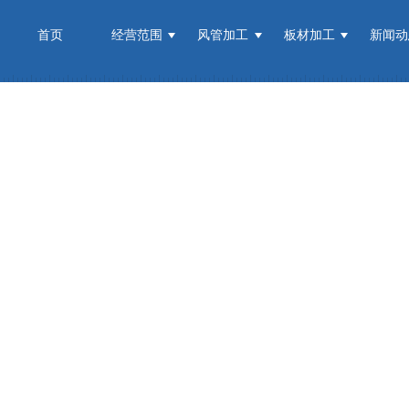
首页
经营范围
风管加工
板材加工
新闻动