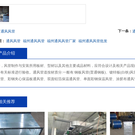
：
下一条：
通风风管
词：
通风风管
福州通风风管
福州通风风管厂家
福州通风风管批发
产品介绍
管，风管制作与安装所用板材、型材以及其他主要成品材料，应符合设计及相关产品现
有关标准进行验收。通风管道按材质分:一般有:钢板风管(普通钢板)、镀锌板(白铁
风管、彩钢夹心保温板通风管、双面铝箔保温通风管、单面彩钢保温风管、涂胶布通风管
相关推荐