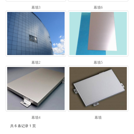
幕墙3
幕墙6
幕墙2
幕墙5
幕墙4
幕墙
共 6 条记录 1 页