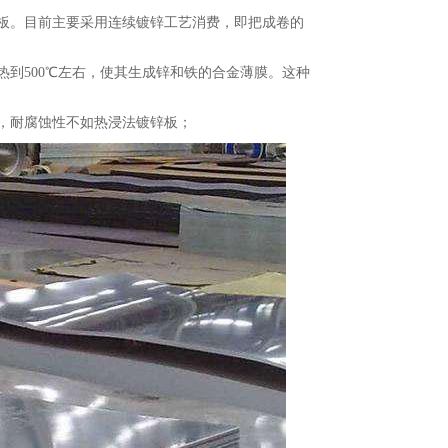
。目前主要采用连续镀锌工艺消费，即把成卷的
500℃左右，使其生成锌和铁的合金薄膜。这种
，耐腐蚀性不如热浸法镀锌板；