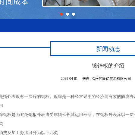
新闻动态
镀锌板的介绍
2021-04-01
来自:
福州亿隆亿贸易有限公司
是指外表镀有一层锌的钢板。镀锌是一种经常采用的经济而有效的防腐办
用
板是为避免钢板外表遭受腐蚀延长其运用寿命，在钢板外表涂以一层
类
费及加工办法可分为以下几类：