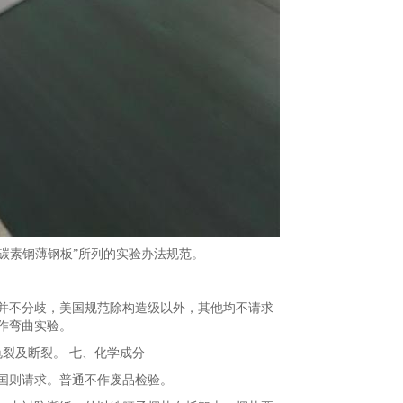
碳素钢薄钢板”所列的实验办法规范。
不分歧，美国规范除构造级以外，其他均不请求
作弯曲实验。
裂及断裂。 七、化学成分
国则请求。普通不作废品检验。