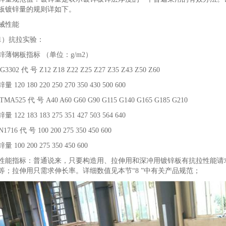
板镀锌量的规则详如下。
械性能
）抗拉实验：
钢板指标 （单位：g/m2）
02 代 号 Z12 Z18 Z22 Z25 Z27 Z35 Z43 Z50 Z60
0 180 220 250 270 350 430 500 600
525 代 号 A40 A60 G60 G90 G115 G140 G165 G185 G210
2 183 183 275 351 427 503 564 640
6 代 号 100 200 275 350 450 600
00 200 275 350 450 600
指标：普通说来，只要构造用、拉伸用和深冲用镀锌板有抗拉性能请求
等；拉伸用只需求伸长率。详细数值见本节“8 ”中有关产品规范；