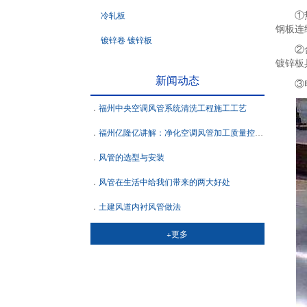
①热浸
冷轧板
钢板连
镀锌卷 镀锌板
②合金
镀锌板
新闻动态
③电镀
福州中央空调风管系统清洗工程施工工艺
福州亿隆亿讲解：净化空调风管加工质量控制要点
风管的选型与安装
风管在生活中给我们带来的两大好处
土建风道内衬风管做法
+更多