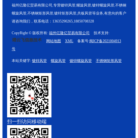
福州亿隆亿贸易有限公司,专营镀锌风管,螺旋风管,镀锌螺旋风管,不锈钢
螺旋风管,不锈钢矩形风管,镀锌矩形风管,共板风管等业务,有意向的客户
请咨询我们，联系电话：13635290265,18850708328
CopyRight © 版权所有:
福州亿隆亿贸易有限公司
技术支持:
网站地图
XML
备案号:
闽ICP备2021004913
号
本站关键字:
镀锌风管
螺旋风管
镀锌螺旋风管
不锈钢矩形风管
扫一扫访问移动端