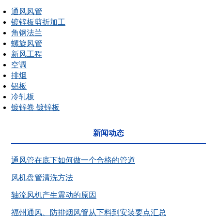
通风风管
镀锌板剪折加工
角钢法兰
螺旋风管
新风工程
空调
排烟
铝板
冷轧板
镀锌卷 镀锌板
新闻动态
通风管在底下如何做一个合格的管道
风机盘管清洗方法
轴流风机产生震动的原因
福州通风、防排烟风管从下料到安装要点汇总