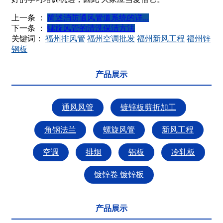
上一条 ：
简述消防通风管道系统的详...
下一条 ：
螺旋风管的清洗保洁方法
关键词：
福州排风管
福州空调批发
福州新风工程
福州锌
钢板
产品展示
通风风管
镀锌板剪折加工
角钢法兰
螺旋风管
新风工程
空调
排烟
铝板
冷轧板
镀锌卷 镀锌板
产品展示