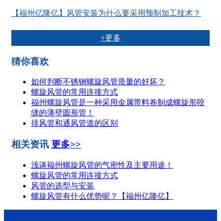
【福州亿隆亿】风管安装为什么要采用预制加工技术？
+更多
猜你喜欢
如何判断不锈钢螺旋风管质量的好坏？
螺旋风管的常用连接方式
福州螺旋风管是一种采用金属带料卷制成螺旋形咬
缝的薄壁圆形管！
排风管和通风管道的区别
相关资讯
更多>>
浅谈福州螺旋风管的气密性及主要用途！
螺旋风管的常用连接方式
风管的选型与安装
螺旋风管有什么优势呢？【福州亿隆亿】